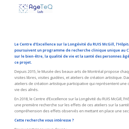
Le Centre d’Excellence sur la Longévité du RUIS McGill, l’Hôpi
poursuivent un programme de recherche clinique unique au Cana
sur le bien-être, la qualité de vie et la santé des personnes â
ce projet.
Depuis 2015, le Musée des beaux-arts de Montréal propose chaque j
visites libres, visites guidées, et ateliers de création artistique
ateliers de création artistique participative qui représentent une 
vie des aînés.
En 2018, le Centre d’Excellence sur la Longévité du RUIS McGill, l
une première recherche sur les effets de ces ateliers sur la sant
compréhension des effets observés en mettant en place une se
Cette recherche vous intéresse ?