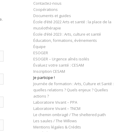
Contactez-nous
Coopérations
Documents et guides
e.
École d’été 2022 Arts et santé : la place de la
muséothérapie
École d’été 2023 : Arts, culture et santé
Éducation, formations, évènements
Équipe
ESOGER
ESOGER – Urgence aînés isolés
Évaluez votre santé : CESAM
Inscription CESAM
Je participe !
Journée de formation : Arts, Culture et Santé :
quelles relations ? Quels enjeux ? Quelles
actions ?
Laboratoire Vivant – PPA
Laboratoire Vivant – TNCM
Le chemin ombragé / The sheltered path
Les saules / The Willows
Mentions légales & Crédits