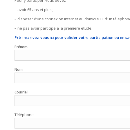
Pour y participer, vous devez :
– avoir 65 ans et plus ;
– disposer d’une connexion Internet au domicile ET d’un téléphon
– ne pas avoir participé à la première étude.
Pré-inscrivez-vous ici pour valider votre participation ou en sav
Prénom
Nom
Courriel
Téléphone