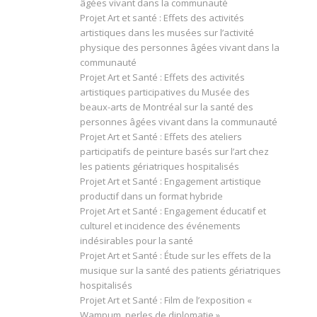
âgées vivant dans la communauté
Projet Art et santé : Effets des activités
artistiques dans les musées sur l’activité
physique des personnes âgées vivant dans la
communauté
Projet Art et Santé : Effets des activités
artistiques participatives du Musée des
beaux-arts de Montréal sur la santé des
personnes âgées vivant dans la communauté
Projet Art et Santé : Effets des ateliers
participatifs de peinture basés sur l’art chez
les patients gériatriques hospitalisés
Projet Art et Santé : Engagement artistique
productif dans un format hybride
Projet Art et Santé : Engagement éducatif et
culturel et incidence des événements
indésirables pour la santé
Projet Art et Santé : Étude sur les effets de la
musique sur la santé des patients gériatriques
hospitalisés
Projet Art et Santé : Film de l’exposition «
Wampum, perles de diplomatie »