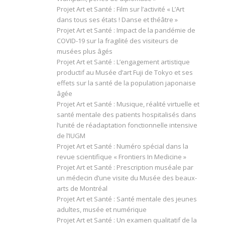
Projet Art et Santé : Film sur l’activité « L’Art
dans tous ses états ! Danse et théâtre »
Projet Art et Santé : Impact de la pandémie de
COVID-19 sur la fragilité des visiteurs de
musées plus âgés
Projet Art et Santé : L’engagement artistique
productif au Musée d’art Fuji de Tokyo et ses
effets sur la santé de la population japonaise
âgée
Projet Art et Santé : Musique, réalité virtuelle et
santé mentale des patients hospitalisés dans
l’unité de réadaptation fonctionnelle intensive
de l’IUGM
Projet Art et Santé : Numéro spécial dans la
revue scientifique « Frontiers In Medicine »
Projet Art et Santé : Prescription muséale par
un médecin d’une visite du Musée des beaux-
arts de Montréal
Projet Art et Santé : Santé mentale des jeunes
adultes, musée et numérique
Projet Art et Santé : Un examen qualitatif de la